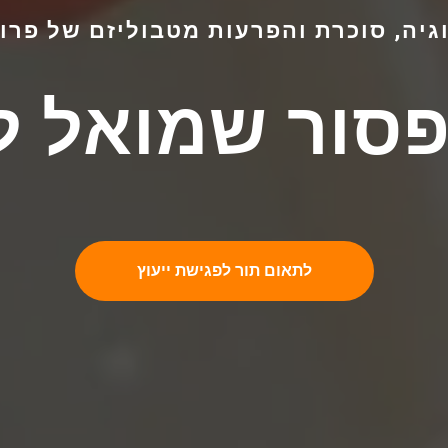
וגיה, סוכרת והפרעות מטבוליזם של פרו
סור שמואל ל
לתאום תור לפגישת ייעוץ