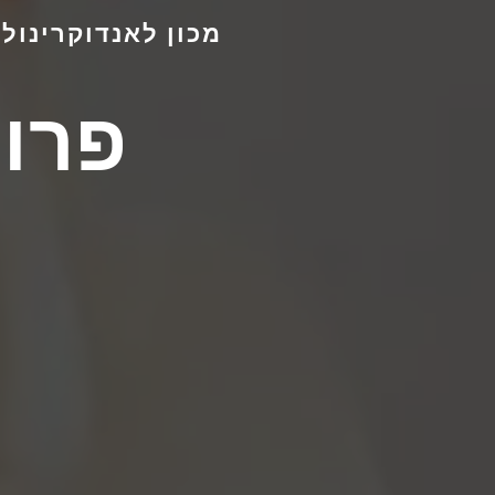
מכון לאנדוקרינול
פרופ