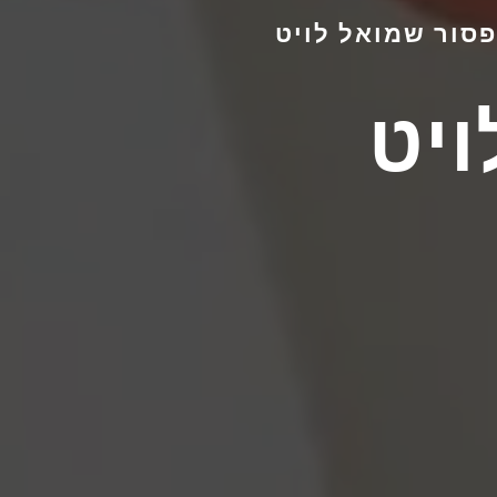
פסור שמואל לויט
ויט