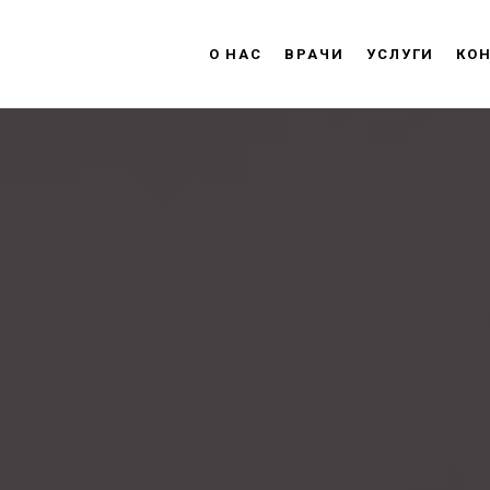
О НАС
ВРАЧИ
УСЛУГИ
КО