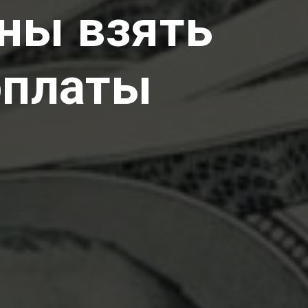
ны взять
оплаты