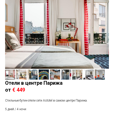
Отели в центре Парижа
от
€ 449
Стильные бутик-отели сети Astotel в самом центре Парижа.
5 дней / 4 ночи