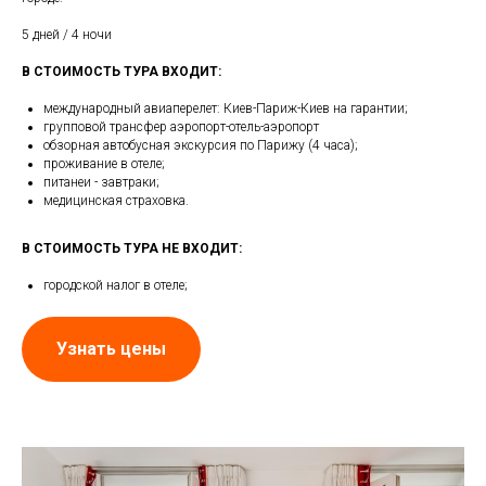
5 дней / 4 ночи
В СТОИМОСТЬ ТУРА ВХОДИТ:
международный авиаперелет: Киев-Париж-Киев на гарантии;
групповой трансфер аэропорт-отель-аэропорт
обзорная автобусная экскурсия по Парижу (4 часа);
проживание в отеле;
питанеи - завтраки;
медицинская страховка.
В СТОИМОСТЬ ТУРА НЕ ВХОДИТ:
городской налог в отеле;
Узнать цены