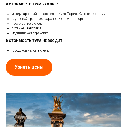
С
В СТОИМОСТЬ ТУРА ВХОДИТ:
международный авиаперелет: Киев-Париж-Киев на гарантии;
групповой трансфер аэропорт-отель-аэропорт
проживание в отеле;
питание - завтраки;
медицинская страховка.
В СТОИМОСТЬ ТУРА НЕ ВХОДИТ:
городской налог в отеле;
Узнать цены