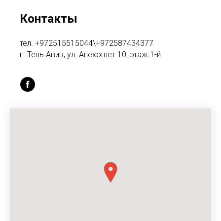
Контакты
тел. +972515515044\+972587434377
г. Тель Авив, ул. Анехошет 10, этаж 1-й