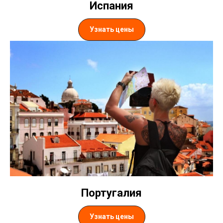
Испания
Узнать цены
Португалия
Узнать цены