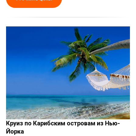
СЛ
Круиз по Карибским островам из Нью-
Йорка