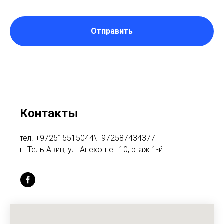
Отправить
Контакты
тел. +972515515044\+972587434377
г. Тель Авив, ул. Анехошет 10, этаж 1-й