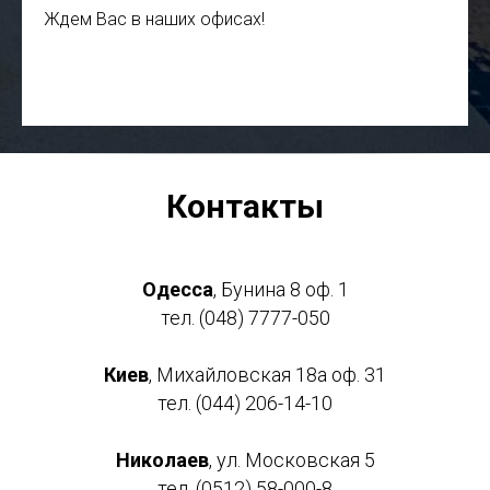
ОН
Ждем Вас в наших офисах!
Контакты
Одесса
, Бунина 8 оф. 1
тел. (048) 7777-050
Киев
, Михайловская 18а оф. 31
тел. (044) 206-14-10
Николаев
, ул. Московская 5
тел. (0512) 58-000-8