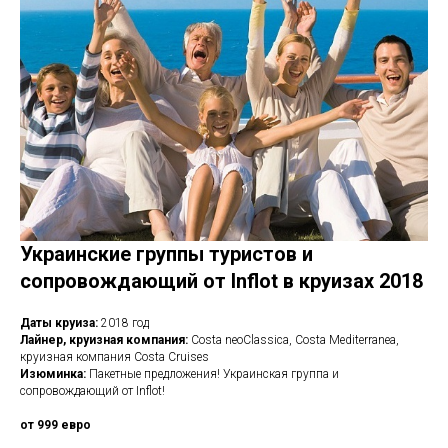
АС
Украинские группы туристов и
сопровождающий от Inflot в круизах 2018
Даты круиза:
2018 год
Лайнер, круизная компания:
Costa neoClassica, Costa Mediterranea,
круизная компания Costa Cruises
Изюминка:
Пакетные предложения! Украинская группа и
сопровождающий от Inflot!
от 999 евро