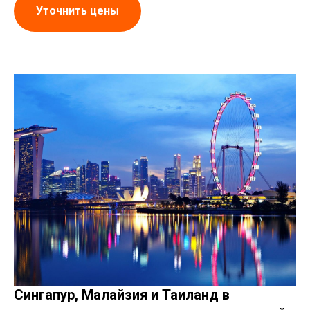
Уточнить цены
Сингапур, Малайзия и Таиланд в