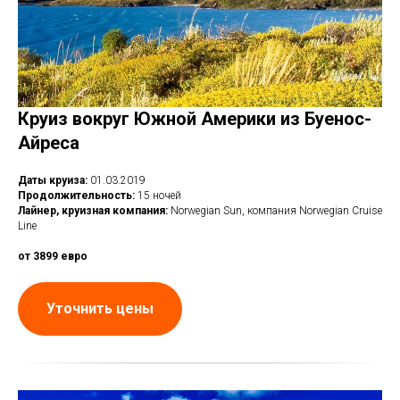
Круиз вокруг Южной Америки из Буенос-
Айреса
Даты круиза:
01.03.2019
Продолжительность:
15 ночей
Лайнер, круизная компания:
Norwegian Sun, компания Norwegian Cruise
Line
от 3899 евро
Уточнить цены