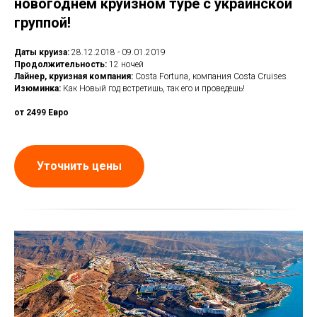
новогоднем круизном туре с украинской
группой!
Даты круиза:
28.12.2018 - 09.01.2019
Продолжительность:
12 ночей
Лайнер, круизная компания:
Costa Fortuna, компания Costa Cruises
Изюминка:
Как Новый год встретишь, так его и проведешь!
от 2499 Евро
Уточнить цены