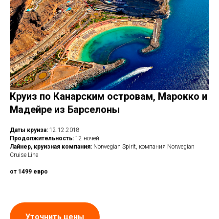
Круиз по Канарским островам, Марокко и
Мадейре из Барселоны
Даты круиза:
12.12.2018
Продолжительность:
12 ночей
Лайнер, круизная компания:
Norwegian Spirit, компания Norwegian
Cruise Line
от 1499 евро
Уточнить цены