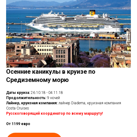
РА
Осенние каникулы в круизе по
Средиземному морю
Даты круиза:
26.10.18 - 04.11.18
Продолжительность:
9 ночей
Лайнер, круизная компания:
лайнер Diadema, круизная компания
Costa Cruises
Русскоговорящий координатор по всему маршруту!
От 1199 евро